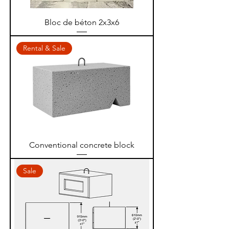
Bloc de béton 2x3x6
Rental & Sale
Conventional concrete block
Sale