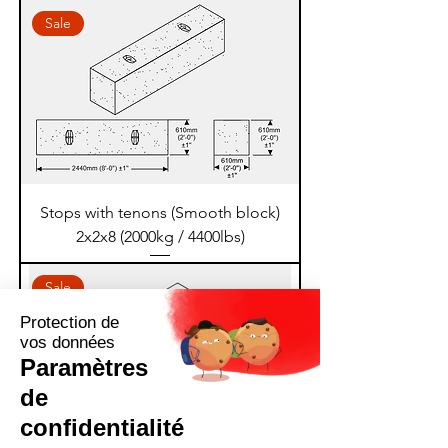
Sale
Stops with tenons (Smooth block)
2x2x8 (2000kg / 4400lbs)
Sale