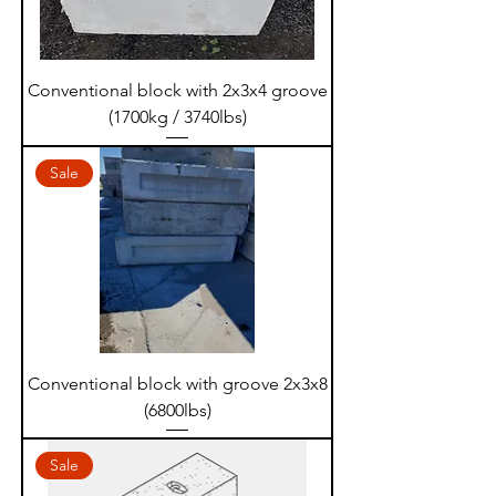
Conventional block with 2x3x4 groove
(1700kg / 3740lbs)
Sale
Conventional block with groove 2x3x8
(6800lbs)
Sale