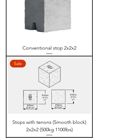
Conventional stop 2x2x2
Sale
Stops with tenons (Smooth block)
2x2x2 (500kg 1100lbs)