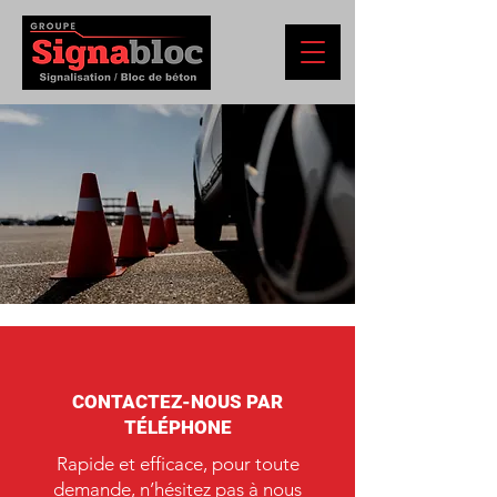
CONTACTEZ-NOUS PAR
TÉLÉPHONE
Rapide et efficace, pour toute
demande, n’hésitez pas à nous