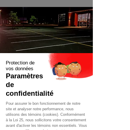
Transport et installation
sur chantier