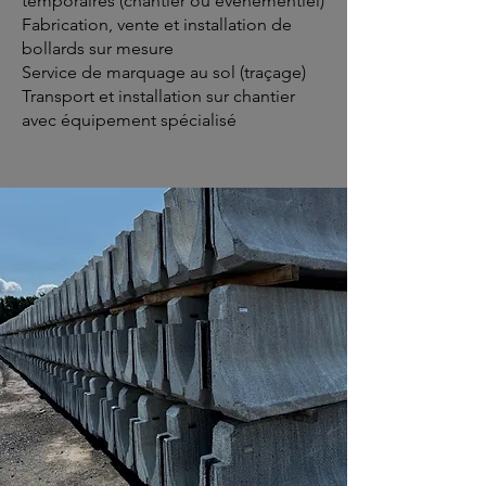
temporaires (chantier ou événementiel)
Fabrication, vente et installation de
bollards sur mesure
Service de marquage au sol (traçage)
Transport et installation sur chantier
avec équipement spécialisé