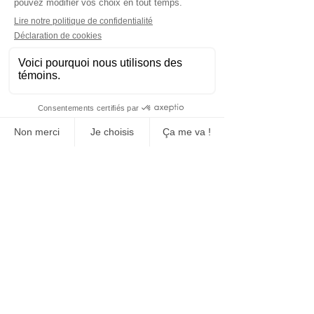
Grâce à notre flotte spécialisée (camion
grue, remorque flatbed 4 essieux, lift tout
terrain), nous assurons un transport efficace,
une livraison rapide et une installation
complète directement sur vos chantiers,
événements ou sites résidentiels.