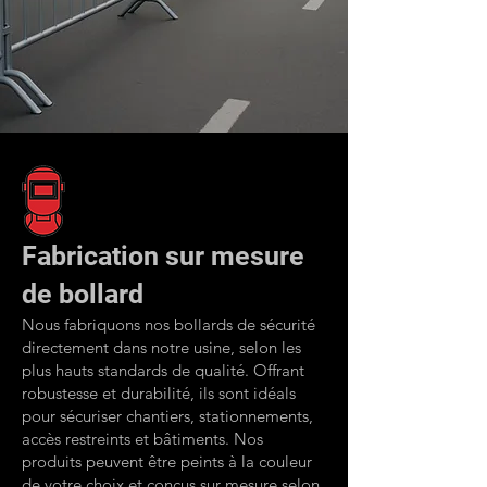
Fabrication sur mesure
de bollard
Nous fabriquons nos bollards de sécurité
directement dans notre usine, selon les
plus hauts standards de qualité. Offrant
robustesse et durabilité, ils sont idéals
pour sécuriser chantiers, stationnements,
accès restreints et bâtiments. Nos
produits peuvent être peints à la couleur
de votre choix et conçus sur mesure selon