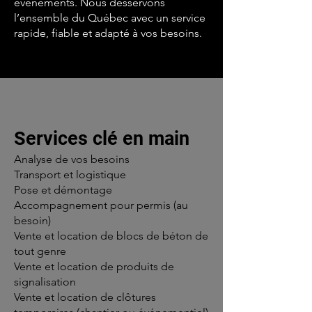
événements. Nous desservons
l’ensemble du Québec avec un service
rapide, fiable et adapté à vos besoins.
Services clé en main
Analyse de vos besoins
Transport et logistique
Pose et démontage
Accompagnement pour permis (au
besoin)
Vente et location de blocs de béton de
tout genre
Vente et location de produits de
signalisation
Vente et location de clôtures