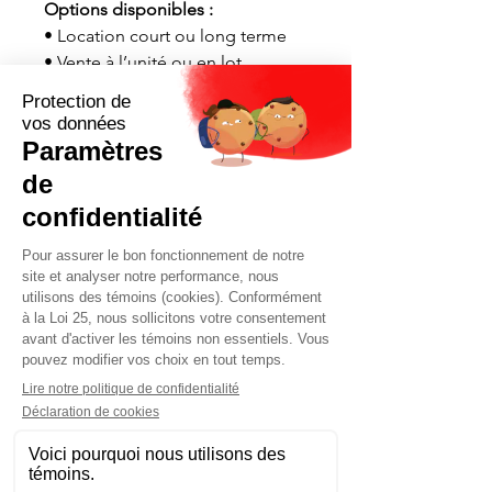
Options disponibles :
• Location court ou long terme
• Vente à l’unité ou en lot
• Livraison et installation
disponibles partout au Québec
Contactez-nous maintenant pour
une soumission rapide adaptée à
vos besoins.
Demander soumission maintenant