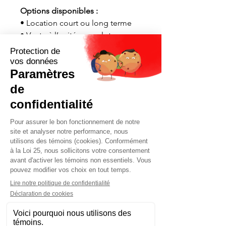
Options disponibles :
• Location court ou long terme
• Vente à l’unité ou en lot
• Livraison et installation
disponibles partout au Québec
Contactez-nous maintenant pour
une soumission rapide adaptée à
vos besoins.
Demander soumission maintenant