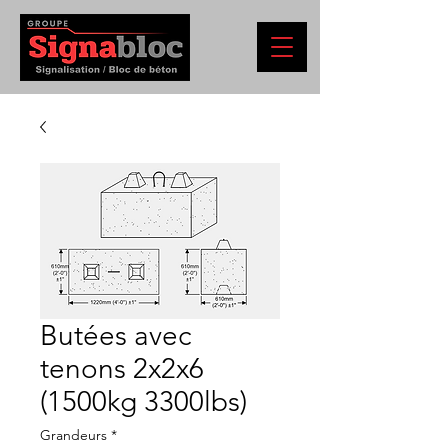
Butées avec
tenons 2x2x6
(1500kg 3300lbs)
Grandeurs
*