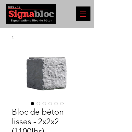
Bloc de béton
lisses - 2x2x2
(1100lbs)