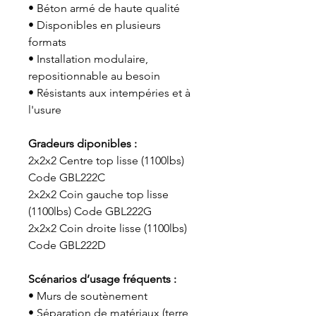
• Béton armé de haute qualité
• Disponibles en plusieurs
formats
• Installation modulaire,
repositionnable au besoin
• Résistants aux intempéries et à
l'usure
Gradeurs diponibles :
2x2x2 Centre top lisse (1100lbs)
Code GBL222C
2x2x2 Coin gauche top lisse
(1100lbs) Code GBL222G
2x2x2 Coin droite lisse (1100lbs)
Code GBL222D
Scénarios d’usage fréquents :
• Murs de soutènement
• Séparation de matériaux (terre,