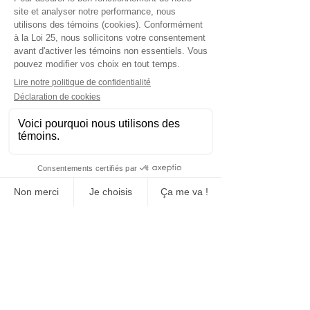
Contactez-nous maintenant pour
une soumission rapide adaptée à
vos besoins.
Demander soumission maintenant
Fabrication, vente et location
Bloc de béton
Clôture de chantier