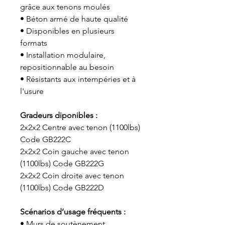
grâce aux tenons moulés
• Béton armé de haute qualité
• Disponibles en plusieurs
formats
• Installation modulaire,
repositionnable au besoin
• Résistants aux intempéries et à
l'usure
Gradeurs diponibles :
2x2x2 Centre avec tenon (1100lbs)
Code GB222C
2x2x2 Coin gauche avec tenon
(1100lbs) Code GB222G
2x2x2 Coin droite avec tenon
(1100lbs) Code GB222D
Scénarios d’usage fréquents :
• Murs de soutènement