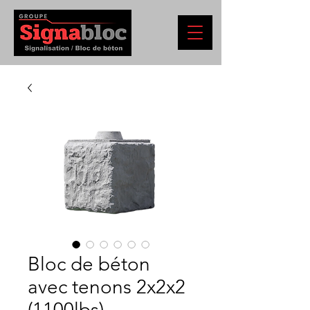
Bloc de béton
avec tenons 2x2x2
(1100lbs)