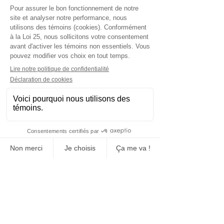
Contactez-nous maintenant pour
une soumission rapide adaptée à
vos besoins.
Demander soumission maintenant
Fabrication, vente et location
Bloc de béton