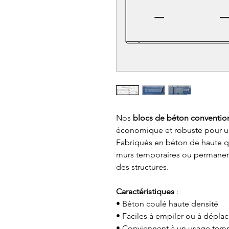
Nos
blocs de béton conventio
économique et robuste pour un
Fabriqués en béton de haute qu
murs temporaires ou permanents
des structures.
Caractéristiques
:
• Béton coulé haute densité
• Faciles à empiler ou à dépl
• Conviennent à un usage tem