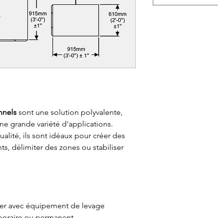
nnels
sont une solution polyvalente,
e grande variété d'applications.
alité, ils sont idéaux pour créer des
, délimiter des zones ou stabiliser
acer avec équipement de levage
poraire ou permanent