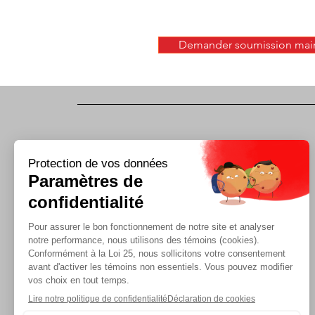
Demander soumission mai