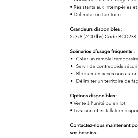
• Résistants aux intempéries et 
• Délimiter un territoire
Grandeurs disponibles :
2x3x8 (7400 lbs) Code BCD238
Scénarios d’usage fréquents :
Créer un remblai temporair
Servir de contrepoids sécuri
Bloquer un accès non autor
Délimiter un territoire de f
Options disponibles :
• Vente à l’unité ou en lot
• Livraison et installation dis
Contactez-nous maintenant po
vos besoins.