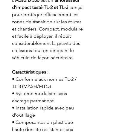
L’
Absorb 350
est un
amortisseur
d’impact testé TL-2 et TL-3
conçu
pour protéger efficacement les
zones de transition sur les routes
et chantiers. Compact, modulaire
et facile à déployer, il réduit
considérablement la gravité des
collisions tout en dirigeant le
véhicule de façon sécuritaire.
Caractéristiques
:
• Conforme aux normes TL-2 /
TL-3 (MASH/MTQ)
• Système modulaire sans
ancrage permanent
• Installation rapide avec peu
d’outillage
• Composantes en plastique
haute densité résistantes aux