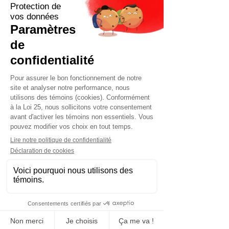
Contactez-nous maintenant pour
une soumission rapide adaptée à
vos besoins.
Demander soumission maintenant
Fabrication, vente et location
Bloc de béton