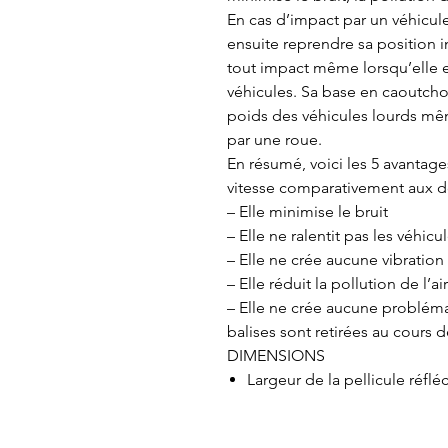
En cas d’impact par un véhicule
ensuite reprendre sa position in
tout impact même lorsqu’elle e
véhicules. Sa base en caoutchou
poids des véhicules lourds mê
par une roue.
En résumé, voici les 5 avantag
vitesse comparativement aux d
– Elle minimise le bruit
– Elle ne ralentit pas les véhic
– Elle ne crée aucune vibration
– Elle réduit la pollution de l’
– Elle ne crée aucune problém
balises sont retirées au cours d
DIMENSIONS
Largeur de la pellicule réflé