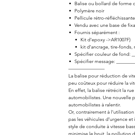
Balise ou bollard de forme 
Polymère noir
Pellicule rétro-réfléchissant
Vendu avec une base de fixa
Fournis séparément :
Kit d’epoxy ->AR1007F)
kit d’ancrage, tire-fonds,
Spécifier couleur de fond: 
Spécifier message: _______
———————–
La balise pour réduction de vit
peu coûteux pour réduire la vit
En effet, la balise rétrécit la 
automobilistes. Une nouvelle 
automobilistes à ralentir.
Or, contrairement à l’utilisation
pas les véhicules d’urgence et 
style de conduite à vitesse bas
minimise le bruit, la pollution 