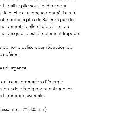
, la balise plie sous le choc pour
itiale. Elle est conçue pour résister à
st frappée à plus de 80 km/h par des
c permet à celle-ci de résister au
me lorsqu’elle est directement frappée
es de notre balise pour réduction de
os d’âne :
ules d’urgence
air et la consommation d’énergie
atique de déneigement puisque les
e la période hivernale.
chissante : 12’’ (305 mm)