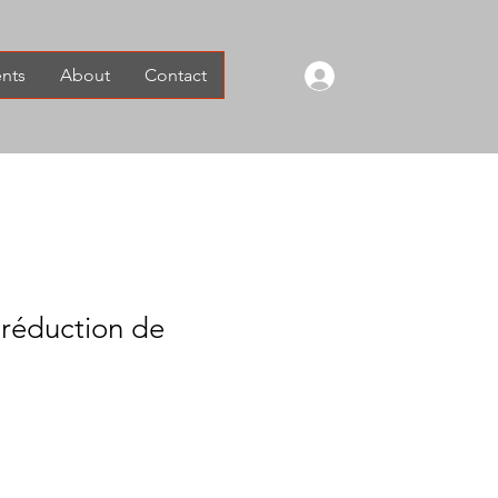
nts
About
Contact
 réduction de